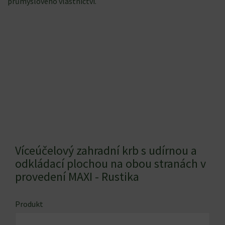
průmyslového vlastnictví.
Víceúčelový zahradní krb s udírnou a
odkládací plochou na obou stranách v
provedení MAXI - Rustika
Produkt