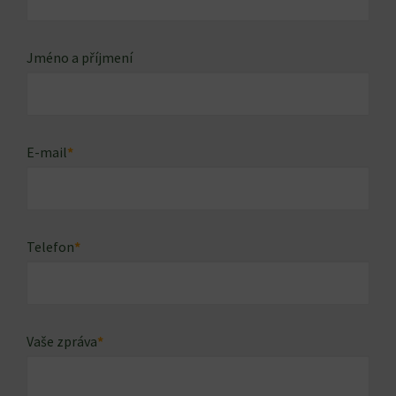
Jméno a příjmení
E-mail
*
Telefon
*
Vaše zpráva
*