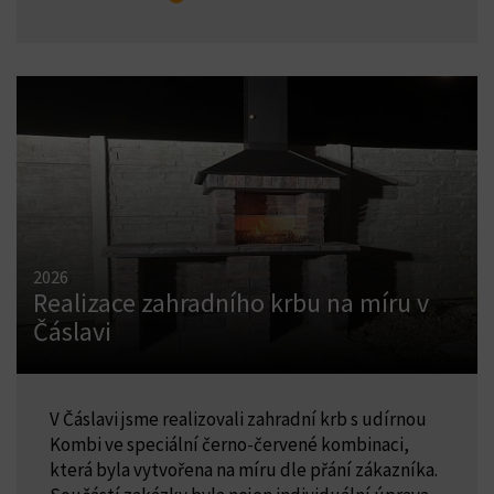
2026
Realizace zahradního krbu na míru v
Čáslavi
V Čáslavi jsme realizovali zahradní krb s udírnou
Kombi ve speciální černo-červené kombinaci,
která byla vytvořena na míru dle přání zákazníka.