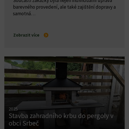
Součástí zakázky byla nejen individuální úprava
barevného provedení, ale také zajištění dopravy a
samotná…
Zobrazit více
2025
Stavba zahradního krbu do pergoly v
obci Srbeč