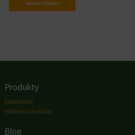
ODESLAT ZPRÁVU
Produkty
Zahradní krby
Příslušenství ke krbům
Blog