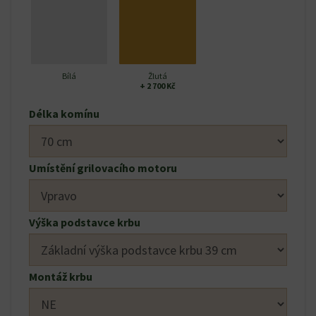
Bílá
Žlutá
+ 2 700 Kč
Délka komínu
Umístění grilovacího motoru
Výška podstavce krbu
Montáž krbu