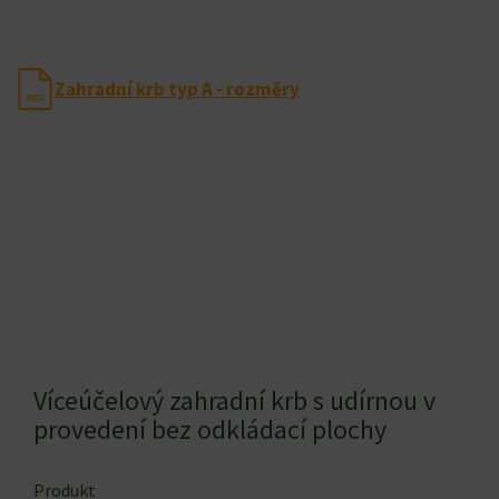
Zahradní krb typ A - rozměry
PDF
Víceúčelový zahradní krb s udírnou v
provedení bez odkládací plochy
Produkt