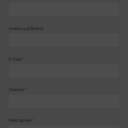
Jméno a příjmení
E-mail
*
Telefon
*
Vaše zpráva
*