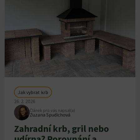
Jak vybrat krb
26. 2. 2026
Článek pro vás napsal(a)
Zuzana Spudichová
Zahradní krb, gril nebo
udírna? Porovnání a