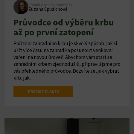
Článek pro vás napsal(a)
Zuzana Spudichová
Průvodce od výběru krbu
až po první zatopení
Pořízení zahradního krbu je skvělý způsob, jak si
užít více času na zahradě a posunout venkovní
vaření na novou úroveň. Abychom vám start se
zahradním krbem zjednodušili, připravili jsme pro
vás přehledného průvodce. Dozvíte se, jak vybrat
krb, jak…
PŘEČÍST ČLÁNEK