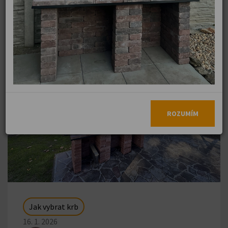
ROZUMÍM
Jak vybrat krb
16. 1. 2026